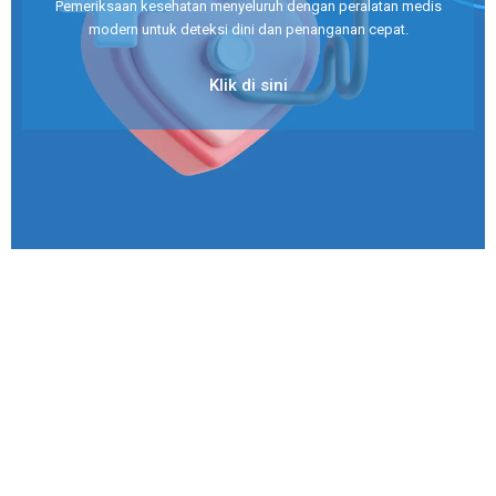
Pemeriksaan kesehatan menyeluruh dengan peralatan medis
modern untuk deteksi dini dan penanganan cepat.
Klik di sini