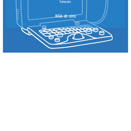
hewan.
Klik di sini