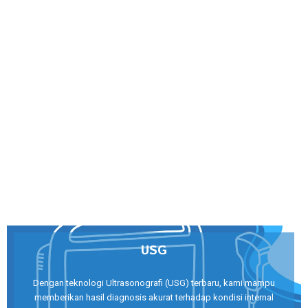
USG
Dengan teknologi Ultrasonografi (USG) terbaru, kami mampu
memberikan hasil diagnosis akurat terhadap kondisi internal