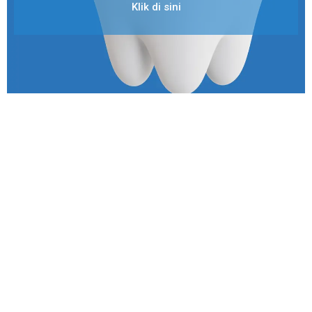
Klik di sini