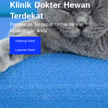
Klinik Dokter Hewan
Terdekat
Perawatan Terdepan Untuk Hewan
Kesayangan Anda
Hubungi Kami
Layanan Kami