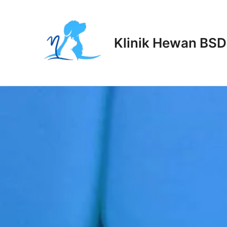
Lewati
ke
konten
Klinik Hewan BSD