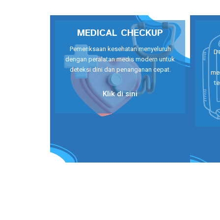
MEDICAL CHECKUP
Pemeriksaan kesehatan menyeluruh
De
dengan peralatan medis modern untuk
deteksi dini dan penanganan cepat.
mem
te
Klik di sini