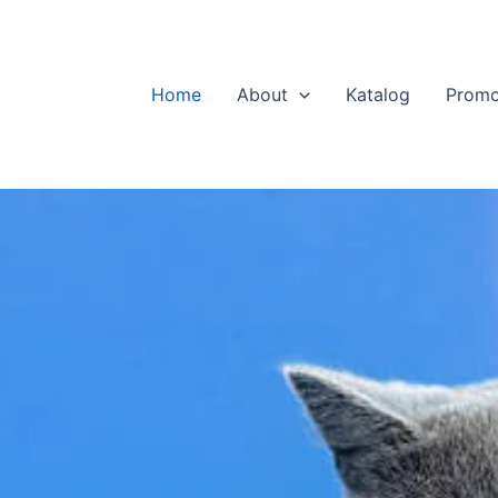
Home
About
Katalog
Prom