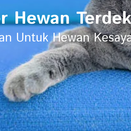
er Hewan Terdek
pan Untuk Hewan Kesay