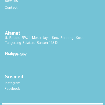
Services
Contact
Alamat
Jl. Batam, RW.1, Mekar Jaya, Kec. Serpong, Kota
Tangerang Selatan, Banten 15310
Policy
Privacy Policy
Terms of Use
Sosmed
Instagram
Facebook