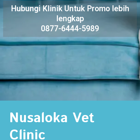
Hubungi Klinik Untuk Promo lebih
lengkap
0877-6444-5989
Nusaloka Vet
Clinic