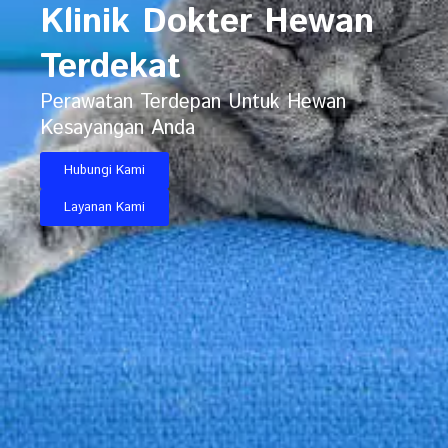
Klinik Dokter Hewan
Terdekat
Perawatan Terdepan Untuk Hewan
Kesayangan Anda
Hubungi Kami
Layanan Kami