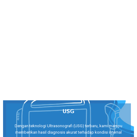
USG
Dengan teknologi Ultrasonografi (USG) terbaru, kami mampu
memberikan hasil diagnosis akurat terhadap kondisi internal