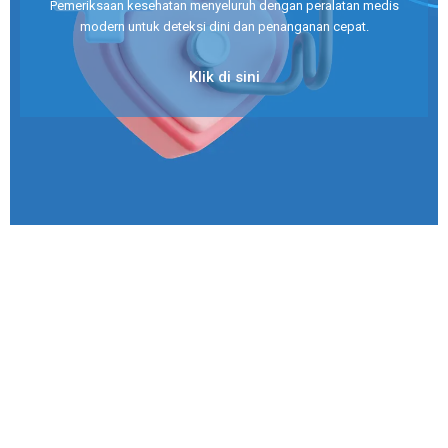
Pemeriksaan kesehatan menyeluruh dengan peralatan medis
modern untuk deteksi dini dan penanganan cepat.
Klik di sini