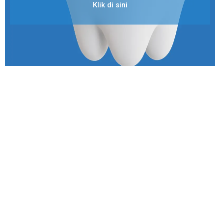
Klik di sini