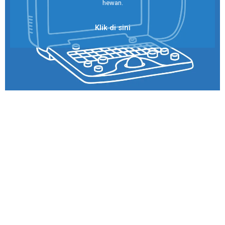
hewan.
Klik di sini